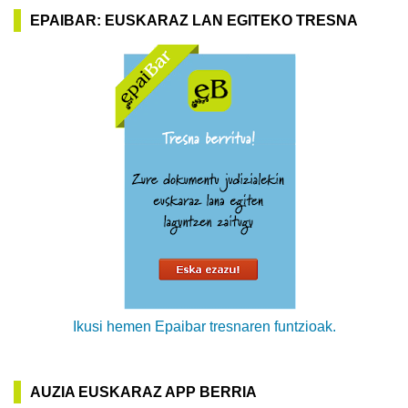
EPAIBAR: EUSKARAZ LAN EGITEKO TRESNA
Ikusi hemen Epaibar tresnaren funtzioak.
AUZIA EUSKARAZ APP BERRIA