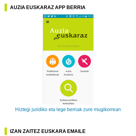
AUZIA EUSKARAZ APP BERRIA
Hiztegi juridiko eta lege berriak zure mugikorrean
IZAN ZAITEZ EUSKARA EMAILE