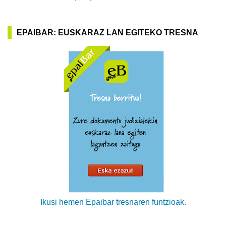
EPAIBAR: EUSKARAZ LAN EGITEKO TRESNA
Ikusi hemen Epaibar tresnaren funtzioak.