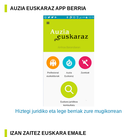
AUZIA EUSKARAZ APP BERRIA
Hiztegi juridiko eta lege berriak zure mugikorrean
IZAN ZAITEZ EUSKARA EMAILE