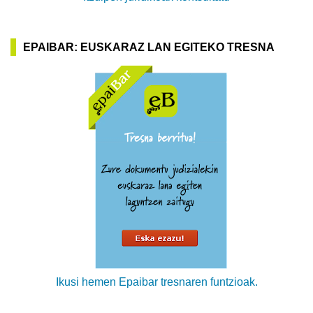
EPAIBAR: EUSKARAZ LAN EGITEKO TRESNA
Ikusi hemen Epaibar tresnaren funtzioak.