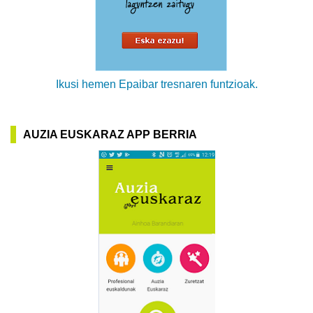
Ikusi hemen Epaibar tresnaren funtzioak.
AUZIA EUSKARAZ APP BERRIA