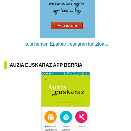
Ikusi hemen Epaibar tresnaren funtzioak.
AUZIA EUSKARAZ APP BERRIA