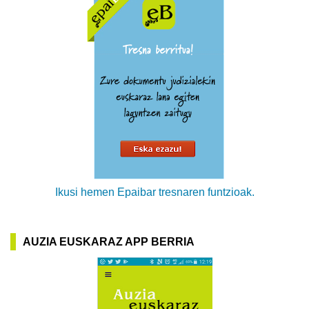
Ikusi hemen Epaibar tresnaren funtzioak.
AUZIA EUSKARAZ APP BERRIA