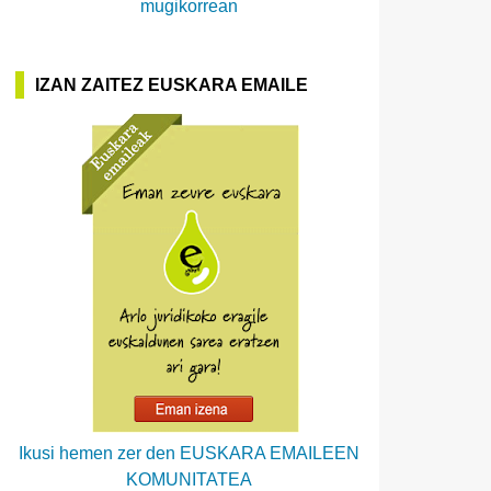
mugikorrean
IZAN ZAITEZ EUSKARA EMAILE
Ikusi hemen zer den EUSKARA EMAILEEN
KOMUNITATEA