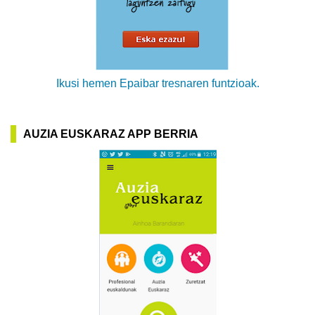
Ikusi hemen Epaibar tresnaren funtzioak.
AUZIA EUSKARAZ APP BERRIA