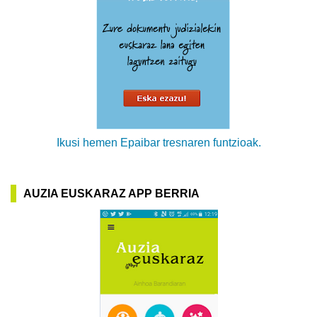
Ikusi hemen Epaibar tresnaren funtzioak.
AUZIA EUSKARAZ APP BERRIA