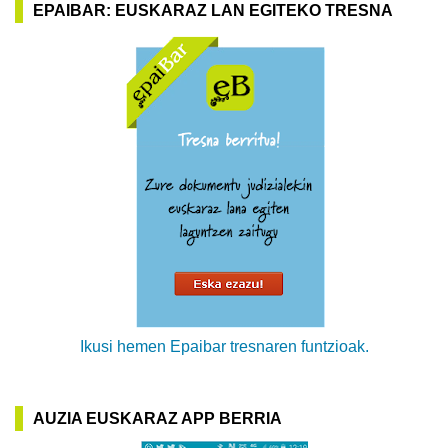
EPAIBAR: EUSKARAZ LAN EGITEKO TRESNA
Ikusi hemen Epaibar tresnaren funtzioak.
AUZIA EUSKARAZ APP BERRIA