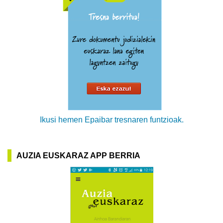
Ikusi hemen Epaibar tresnaren funtzioak.
AUZIA EUSKARAZ APP BERRIA