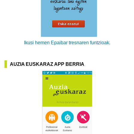
Ikusi hemen Epaibar tresnaren funtzioak.
AUZIA EUSKARAZ APP BERRIA