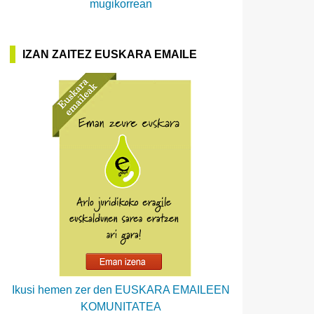
mugikorrean
IZAN ZAITEZ EUSKARA EMAILE
Ikusi hemen zer den EUSKARA EMAILEEN
KOMUNITATEA