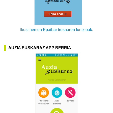
Ikusi hemen Epaibar tresnaren funtzioak.
AUZIA EUSKARAZ APP BERRIA