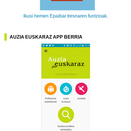
Ikusi hemen Epaibar tresnaren funtzioak.
AUZIA EUSKARAZ APP BERRIA