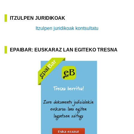
ITZULPEN JURIDIKOAK
Itzulpen juridikoak kontsultatu
EPAIBAR: EUSKARAZ LAN EGITEKO TRESNA