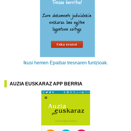
Ikusi hemen Epaibar tresnaren funtzioak.
AUZIA EUSKARAZ APP BERRIA