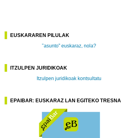
EUSKARAREN PILULAK
"asunto” euskaraz, nola?
ITZULPEN JURIDIKOAK
Itzulpen juridikoak kontsultatu
EPAIBAR: EUSKARAZ LAN EGITEKO TRESNA