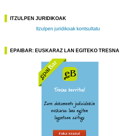
ITZULPEN JURIDIKOAK
Itzulpen juridikoak kontsultatu
EPAIBAR: EUSKARAZ LAN EGITEKO TRESNA