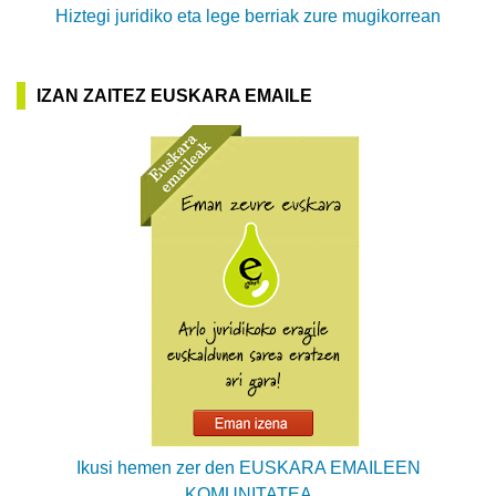
Hiztegi juridiko eta lege berriak zure mugikorrean
IZAN ZAITEZ EUSKARA EMAILE
Ikusi hemen zer den EUSKARA EMAILEEN
KOMUNITATEA