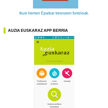
Ikusi hemen Epaibar tresnaren funtzioak.
AUZIA EUSKARAZ APP BERRIA