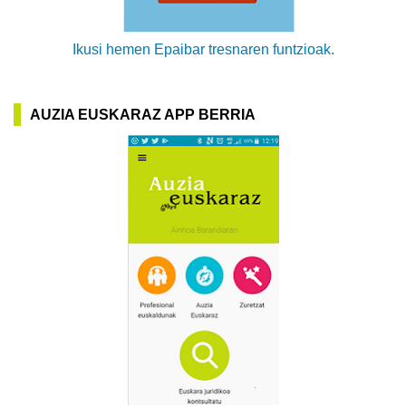
Ikusi hemen Epaibar tresnaren funtzioak.
AUZIA EUSKARAZ APP BERRIA