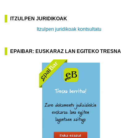
ITZULPEN JURIDIKOAK
Itzulpen juridikoak kontsultatu
EPAIBAR: EUSKARAZ LAN EGITEKO TRESNA