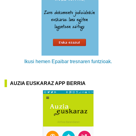
Ikusi hemen Epaibar tresnaren funtzioak.
AUZIA EUSKARAZ APP BERRIA