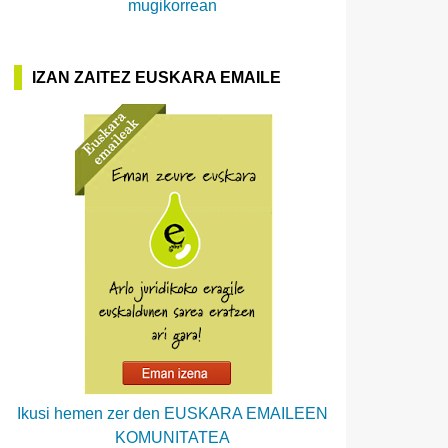
mugikorrean
IZAN ZAITEZ EUSKARA EMAILE
Ikusi hemen zer den EUSKARA EMAILEEN
KOMUNITATEA