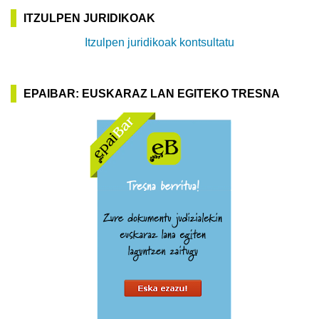
ITZULPEN JURIDIKOAK
Itzulpen juridikoak kontsultatu
EPAIBAR: EUSKARAZ LAN EGITEKO TRESNA