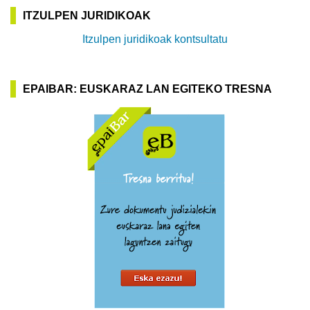
ITZULPEN JURIDIKOAK
Itzulpen juridikoak kontsultatu
EPAIBAR: EUSKARAZ LAN EGITEKO TRESNA