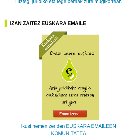
Hiztegi juridiko eta lege berriak zure mugikorrean
IZAN ZAITEZ EUSKARA EMAILE
Ikusi hemen zer den EUSKARA EMAILEEN
KOMUNITATEA