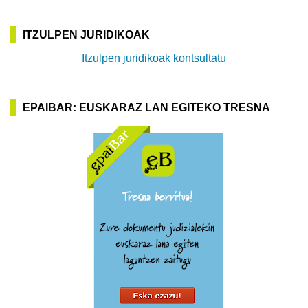
ITZULPEN JURIDIKOAK
Itzulpen juridikoak kontsultatu
EPAIBAR: EUSKARAZ LAN EGITEKO TRESNA