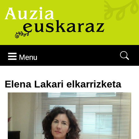
Joan edukira
Menu
Elena Lakari elkarrizketa