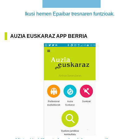
Ikusi hemen Epaibar tresnaren funtzioak.
AUZIA EUSKARAZ APP BERRIA