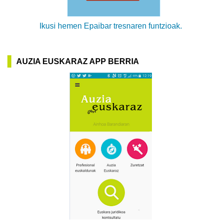
Ikusi hemen Epaibar tresnaren funtzioak.
AUZIA EUSKARAZ APP BERRIA