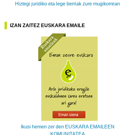
Hiztegi juridiko eta lege berriak zure mugikorrean
IZAN ZAITEZ EUSKARA EMAILE
Ikusi hemen zer den EUSKARA EMAILEEN
KOMUNITATEA