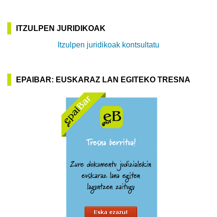
ITZULPEN JURIDIKOAK
Itzulpen juridikoak kontsultatu
EPAIBAR: EUSKARAZ LAN EGITEKO TRESNA