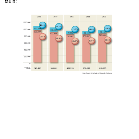
taula: