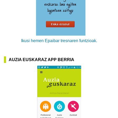
Ikusi hemen Epaibar tresnaren funtzioak.
AUZIA EUSKARAZ APP BERRIA