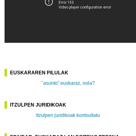
EUSKARAREN PILULAK
"asunto” euskaraz, nola?
ITZULPEN JURIDIKOAK
Itzulpen juridikoak kontsultatu