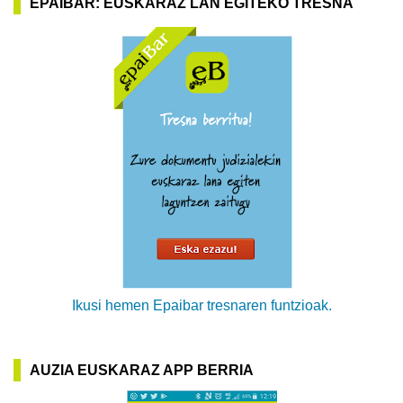
EPAIBAR: EUSKARAZ LAN EGITEKO TRESNA
Ikusi hemen Epaibar tresnaren funtzioak.
AUZIA EUSKARAZ APP BERRIA