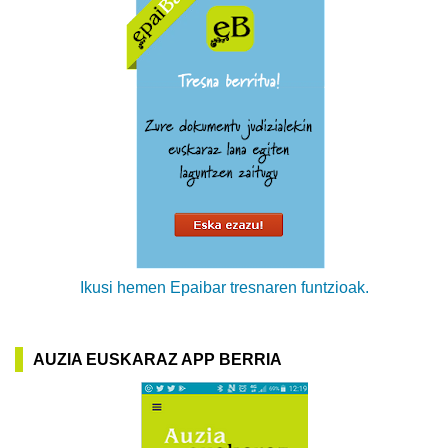
Ikusi hemen Epaibar tresnaren funtzioak.
AUZIA EUSKARAZ APP BERRIA