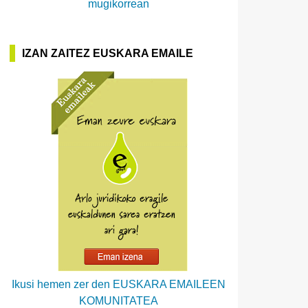
mugikorrean
IZAN ZAITEZ EUSKARA EMAILE
Ikusi hemen zer den EUSKARA EMAILEEN
KOMUNITATEA