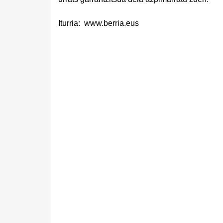
Iturria: www.berria.eus