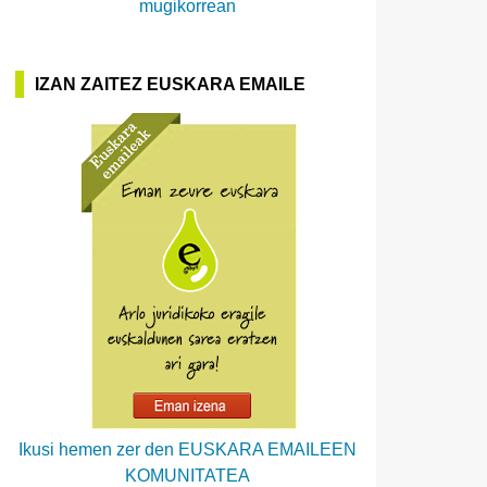
mugikorrean
IZAN ZAITEZ EUSKARA EMAILE
Ikusi hemen zer den EUSKARA EMAILEEN
KOMUNITATEA