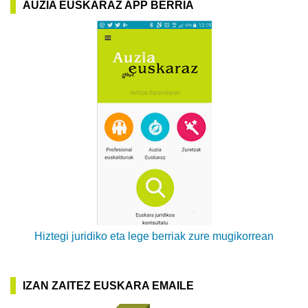
AUZIA EUSKARAZ APP BERRIA
Hiztegi juridiko eta lege berriak zure mugikorrean
IZAN ZAITEZ EUSKARA EMAILE