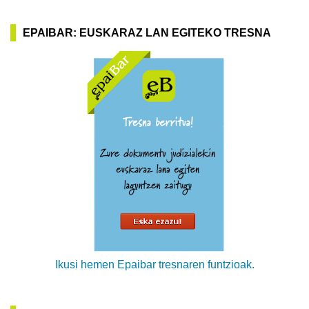
EPAIBAR: EUSKARAZ LAN EGITEKO TRESNA
Ikusi hemen Epaibar tresnaren funtzioak.