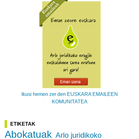
Ikusi hemen zer den EUSKARA EMAILEEN
KOMUNITATEA
ETIKETAK
Abokatuak
Arlo juridikoko