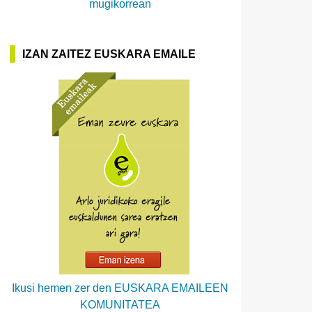
mugikorrean
IZAN ZAITEZ EUSKARA EMAILE
Ikusi hemen zer den EUSKARA EMAILEEN
KOMUNITATEA