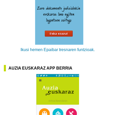
Ikusi hemen Epaibar tresnaren funtzioak.
AUZIA EUSKARAZ APP BERRIA