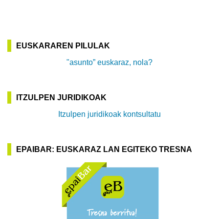
EUSKARAREN PILULAK
"asunto” euskaraz, nola?
ITZULPEN JURIDIKOAK
Itzulpen juridikoak kontsultatu
EPAIBAR: EUSKARAZ LAN EGITEKO TRESNA