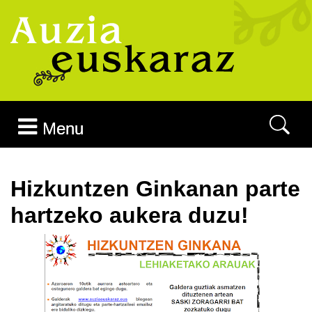
Joan edukira
Menu
Hizkuntzen Ginkanan parte
hartzeko aukera duzu!