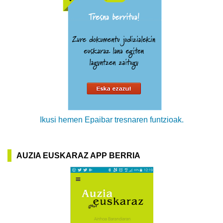
Ikusi hemen Epaibar tresnaren funtzioak.
AUZIA EUSKARAZ APP BERRIA