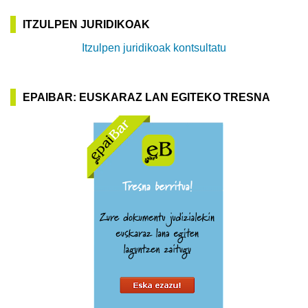
ITZULPEN JURIDIKOAK
Itzulpen juridikoak kontsultatu
EPAIBAR: EUSKARAZ LAN EGITEKO TRESNA