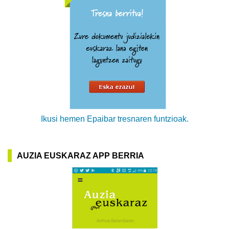
Ikusi hemen Epaibar tresnaren funtzioak.
AUZIA EUSKARAZ APP BERRIA