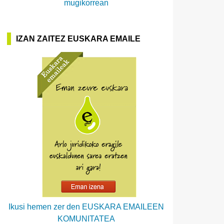
mugikorrean
IZAN ZAITEZ EUSKARA EMAILE
Ikusi hemen zer den EUSKARA EMAILEEN
KOMUNITATEA