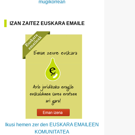
mugikorrean
IZAN ZAITEZ EUSKARA EMAILE
Ikusi hemen zer den EUSKARA EMAILEEN
KOMUNITATEA