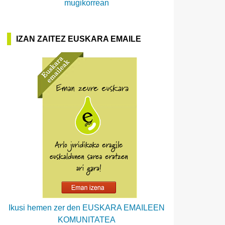
mugikorrean
IZAN ZAITEZ EUSKARA EMAILE
Ikusi hemen zer den EUSKARA EMAILEEN
KOMUNITATEA