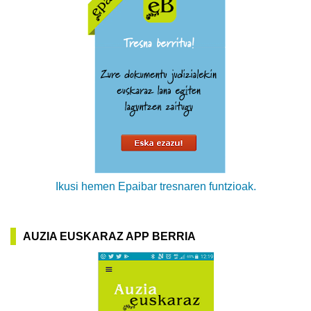
Ikusi hemen Epaibar tresnaren funtzioak.
AUZIA EUSKARAZ APP BERRIA