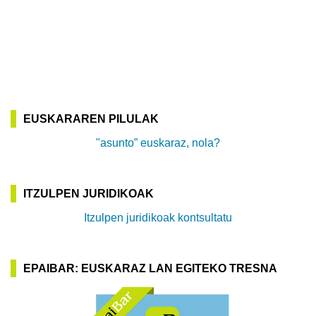
EUSKARAREN PILULAK
"asunto” euskaraz, nola?
ITZULPEN JURIDIKOAK
Itzulpen juridikoak kontsultatu
EPAIBAR: EUSKARAZ LAN EGITEKO TRESNA