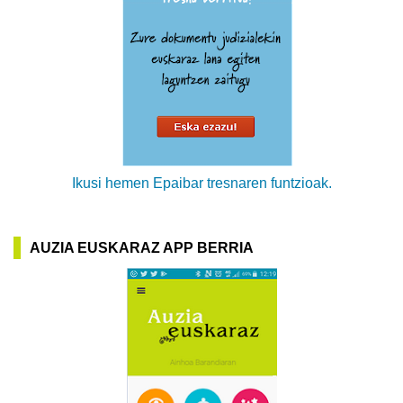
Ikusi hemen Epaibar tresnaren funtzioak.
AUZIA EUSKARAZ APP BERRIA