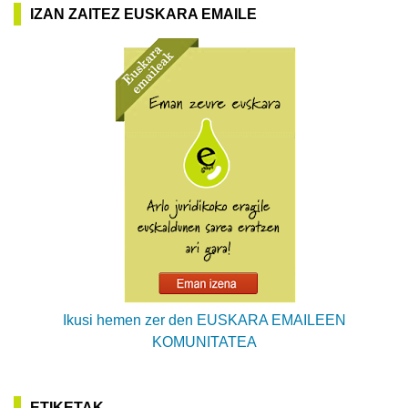
IZAN ZAITEZ EUSKARA EMAILE
Ikusi hemen zer den EUSKARA EMAILEEN
KOMUNITATEA
ETIKETAK