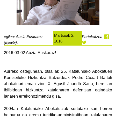
Martxoak 2,
egilea: Auzia Euskaraz
Partekatzea
2016
(Epaibi),
2016-03-02 Auzia Euskaraz!
Aurreko ostegunean, otsailak 25, Kataluniako Abokatuen
Kontseiluko Hizkuntza Batzordeak Pedro Cuxart Bartolí
abokatuari eman zion X. Agustí Juandó Saria, bere lan
ibilbidean hizkuntza katalanaren defentsan egindako
lanaren errekonozimendu gisa.
2004an Kataluniako Abokatutzak sortutako sari horren
helburua da eremu juridiko-administratiboan katalanaren