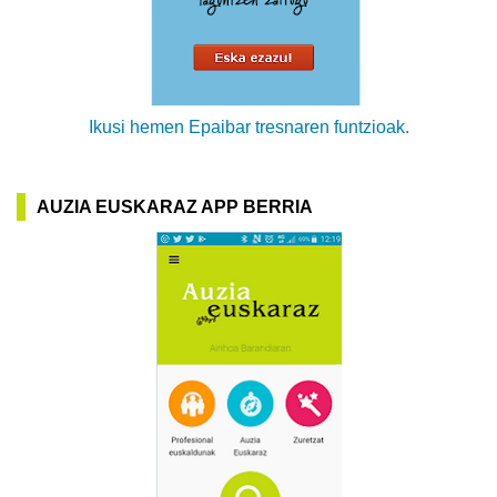
Ikusi hemen Epaibar tresnaren funtzioak.
AUZIA EUSKARAZ APP BERRIA