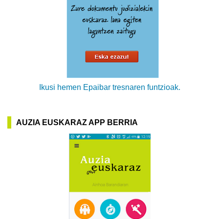
Ikusi hemen Epaibar tresnaren funtzioak.
AUZIA EUSKARAZ APP BERRIA