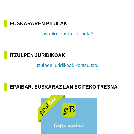
EUSKARAREN PILULAK
"asunto” euskaraz, nola?
ITZULPEN JURIDIKOAK
Itzulpen juridikoak kontsultatu
EPAIBAR: EUSKARAZ LAN EGITEKO TRESNA