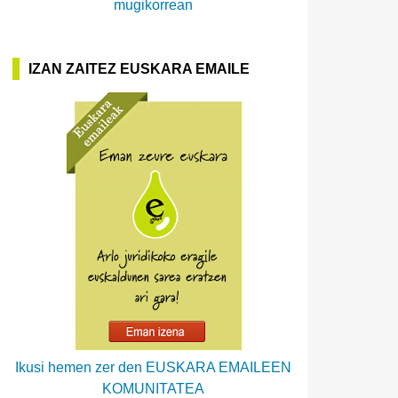
mugikorrean
IZAN ZAITEZ EUSKARA EMAILE
Ikusi hemen zer den EUSKARA EMAILEEN
KOMUNITATEA