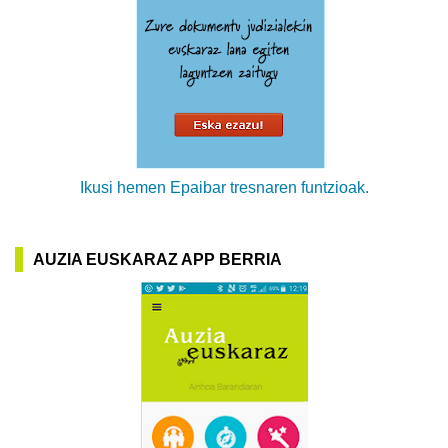
Ikusi hemen Epaibar tresnaren funtzioak.
AUZIA EUSKARAZ APP BERRIA