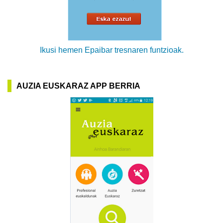
Ikusi hemen Epaibar tresnaren funtzioak.
AUZIA EUSKARAZ APP BERRIA