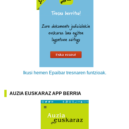
Ikusi hemen Epaibar tresnaren funtzioak.
AUZIA EUSKARAZ APP BERRIA