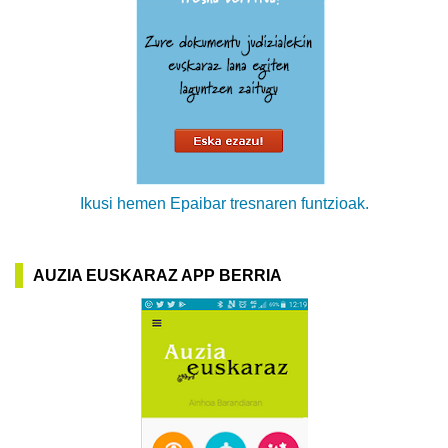
Ikusi hemen Epaibar tresnaren funtzioak.
AUZIA EUSKARAZ APP BERRIA