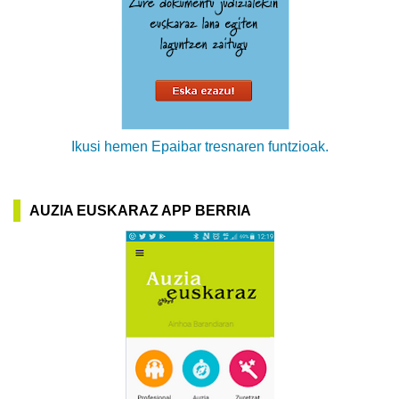
Ikusi hemen Epaibar tresnaren funtzioak.
AUZIA EUSKARAZ APP BERRIA