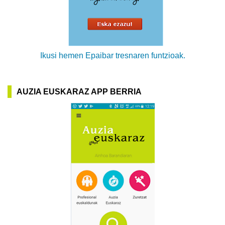
Ikusi hemen Epaibar tresnaren funtzioak.
AUZIA EUSKARAZ APP BERRIA